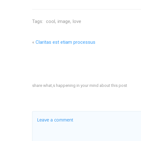
Tags:
cool
image
love
«
Claritas est etiam processus
Share your thoughts
share what,s happening in your mind about this post