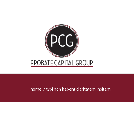
home
/ typi non habent claritatem insitam